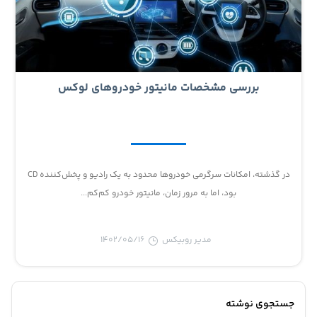
بررسی مشخصات مانیتور خودروهای لوکس
در گذشته، امکانات سرگرمی خودروها محدود به یک رادیو و پخش‌کننده CD
بود، اما به مرور زمان، مانیتور خودرو کم‌کم...
مدیر روبیکس
1402/05/16
جستجوی نوشته