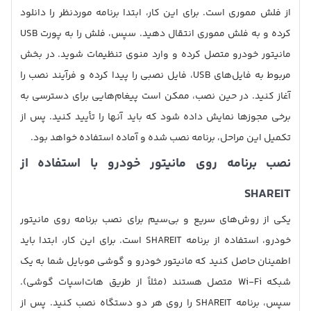
از فلش مموری است. برای این کار، ابتدا برنامه موردنظر را دانلود
کرده و به فلش مموری انتقال دهید. سپس، فلش را به پورت USB
مانیتور خودرو متصل کرده و وارد منوی تنظیمات شوید. در بخش
مربوط به فایل‌های USB، فایل نصبی را پیدا کرده و فرآیند نصب را
آغاز کنید. در حین نصب، ممکن است پیغام‌هایی برای دسترسی به
برخی مجوزها نمایش داده شود که باید آنها را تأیید کنید. پس از
تکمیل این مراحل، برنامه نصب شده و آماده استفاده خواهد بود.
نصب برنامه روی مانیتور خودرو با استفاده از
SHAREIT
یکی از روش‌های سریع و بی‌سیم برای نصب برنامه روی مانیتور
خودرو، استفاده از برنامه SHAREIT است. برای این کار، ابتدا باید
اطمینان حاصل کنید که مانیتور خودرو و گوشی موبایل شما به یک
شبکه Wi-Fi متصل هستند (مثلاً از طریق هات‌اسپات گوشی).
سپس، برنامه SHAREIT را روی هر دو دستگاه نصب کنید. پس از