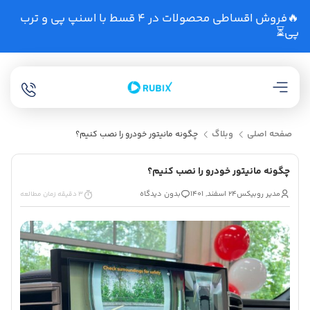
🔥فروش اقساطی محصولات در 4 قسط با اسنپ پی و ترب
پی⏳
صفحه اصلی
وبلاگ
چگونه مانیتور خودرو را نصب کنیم؟
چگونه مانیتور خودرو را نصب کنیم؟
مدیر روبیکس
24 اسفند, 1401
بدون دیدگاه
3 دقیقه زمان مطالعه