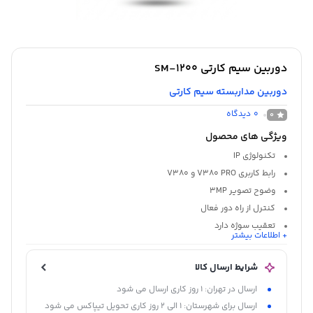
دوربین سیم کارتی SM-1200
دوربین مداربسته سیم کارتی
0
دیدگاه
0
ویژگی های محصول
تکنولوژی
IP
رابط کاربری
V380 PRO و V380
وضوح تصویر
3MP
کنترل از راه دور
فعال
تعقیب سوژه
دارد
+ اطلاعات بیشتر
شرایط ارسال کالا
ارسال در تهران: 1 روز کاری ارسال می شود
ارسال برای شهرستان: 1 الی 2 روز کاری تحویل تیپاکس می شود