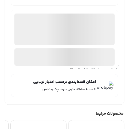
فروشگاه اینترنتی دوربین مداربسته|روبیکس
ضمانت اصالت کالا
موجود در انبار
ارسال توسط روبیکس
آیا قیمت مناسب تری سراغ دارید؟
امکان قسط‌بندی برحسب اعتبار ترب‌پی
۴ قسط ماهانه. بدون سود، چک و ضامن.
محصولات مرتبط