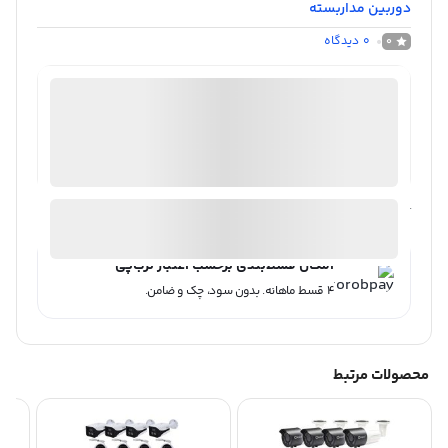
دوربین مداربسته
0
دیدگاه
0
فروشگاه اینترنتی دوربین مداربسته|روبیکس
موجود در انبار
ارسال توسط روبیکس
آیا قیمت مناسب تری سراغ دارید؟
امکان قسط‌بندی برحسب اعتبار ترب‌پی
۴ قسط ماهانه. بدون سود، چک و ضامن.
محصولات مرتبط