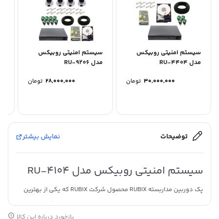
سیستم امنیتی روبیکس
سیستم امنیتی روبیکس
سی
مدل RU-4404
مدل RU-9206
مدل 
۳۰,۰۰۰,۰۰۰
تومان
۲۸,۰۰۰,۰۰۰
تومان
توضیحات
نمایش بیشتر
سیستم امنیتی روبیکس مدل RU-4104
پک دوربین مداربسته RUBIX محصول شرکت RUBIX که یکی از بهترین
برند های دوربین مداربسته میباشد این پک اقتصادی را به گونه ای
بازخورد درباره این کالا