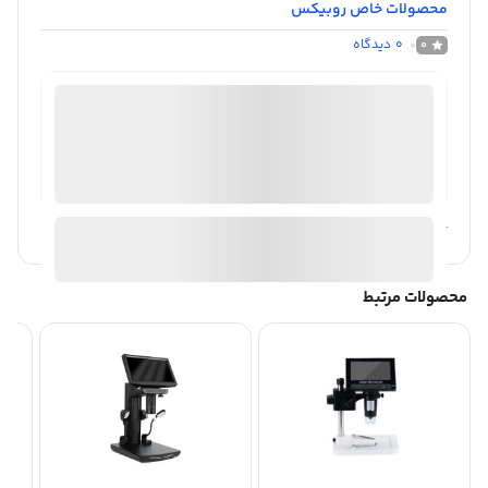
محصولات خاص روبیکس
0
دیدگاه
0
فروشگاه اینترنتی دوربین مداربسته|روبیکس
موجود در انبار
ارسال توسط روبیکس
آیا قیمت مناسب تری سراغ دارید؟
محصولات مرتبط