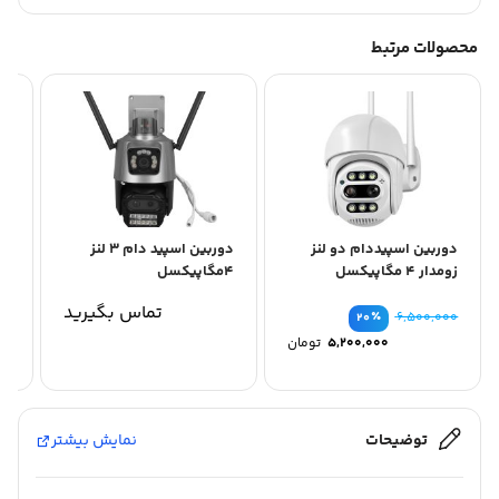
محصولات مرتبط
دوربین اسپیددام دو لنز
دوربین اسپید دام ۳ لنز
زومدار ۴ مگاپیکسل
۴مگاپیکسل
در
تماس بگیرید
۷۵
٪
۶,۵۰۰,۰۰۰
۲۰
قیمت
۵,۲۰۰,۰۰۰
تومان
اصلی
قیمت
۶,۵۰۰,۰۰۰ تومان
فعلی
بود.
۵,۲۰۰,۰۰۰ تومان
است.
توضیحات
نمایش بیشتر