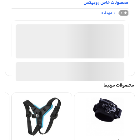
محصولات خاص روبیکس
0
دیدگاه
0
فروشگاه اینترنتی دوربین مداربسته|روبیکس
موجود در انبار
ارسال توسط روبیکس
آیا قیمت مناسب تری سراغ دارید؟
محصولات مرتبط