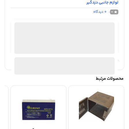
لوازم جانبی دزدگیر
0
دیدگاه
0
فروشگاه اینترنتی دوربین مداربسته|روبیکس
موجود در انبار
ارسال توسط روبیکس
آیا قیمت مناسب تری سراغ دارید؟
محصولات مرتبط